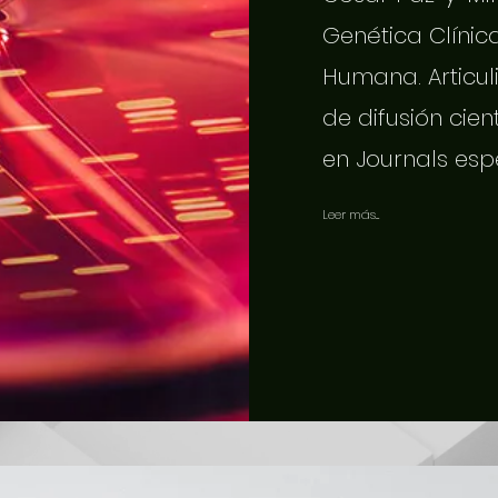
Genética Clínic
Humana. Articuli
de difusión cien
en Journals esp
Leer más...