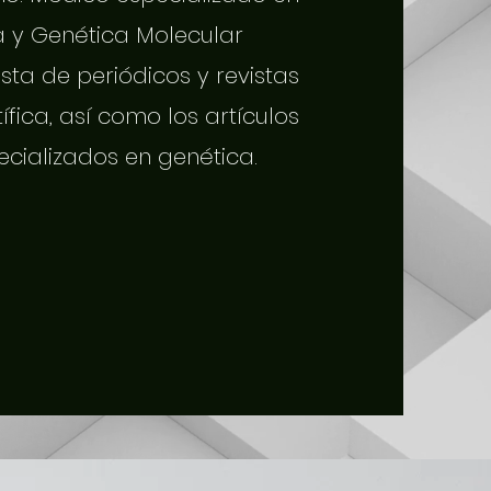
a y Genética Molecular
sta de periódicos y revistas
tífica, así como los artículos
ecializados en genética.