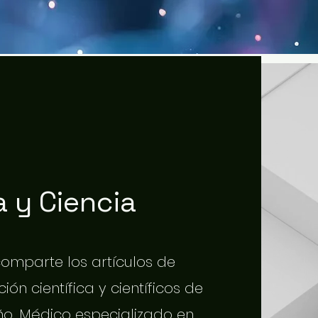
 y Ciencia
 comparte los artículos de
ión científica y científicos de
o. Médico especializado en