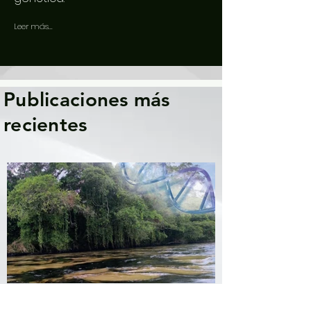
Leer más...
Publicaciones más
recientes
La contaminación petrolera es un riesgo