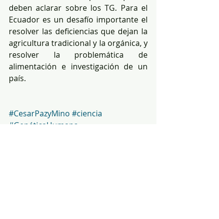
deben aclarar sobre los TG. Para el 
Ecuador es un desafío importante el 
resolver las deficiencias que dejan la 
agricultura tradicional y la orgánica, y 
resolver la problemática de 
alimentación e investigación de un 
país.
#CesarPazyMino
#ciencia
#GenéticaHumana
genética
ciencia