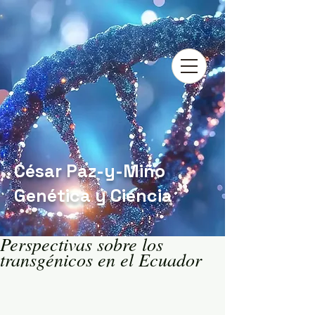
César Paz-y-Miño
Genética y Ciencia
Perspectivas sobre los
transgénicos en el Ecuador