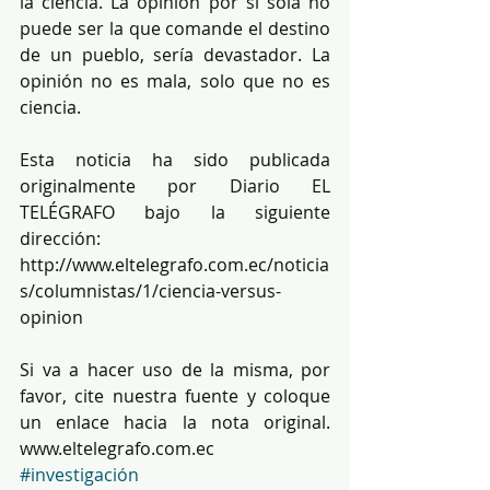
la ciencia. La opinión por sí sola no 
puede ser la que comande el destino 
de un pueblo, sería devastador. La 
opinión no es mala, solo que no es 
ciencia.
Esta noticia ha sido publicada 
originalmente por Diario EL 
TELÉGRAFO bajo la siguiente 
dirección: 
http://www.eltelegrafo.com.ec/noticia
s/columnistas/1/ciencia-versus-
opinion
Si va a hacer uso de la misma, por 
favor, cite nuestra fuente y coloque 
un enlace hacia la nota original. 
www.eltelegrafo.com.ec
#investigación