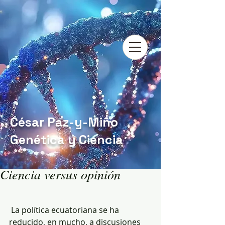
César Paz-y-Miño
Genética y Ciencia
Ciencia versus opinión
 La política ecuatoriana se ha 
reducido, en mucho, a discusiones 