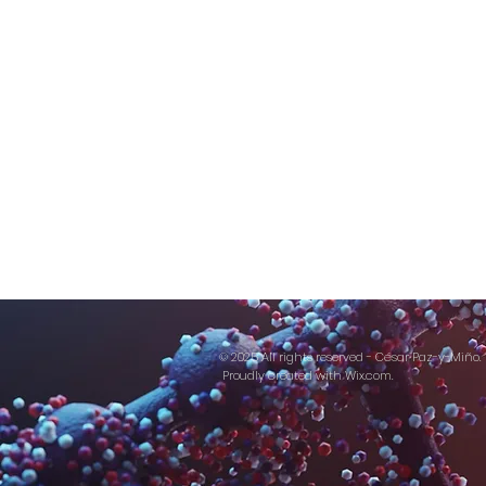
© 2025 All rights reserved - César Paz-y-Miño.
Proudly created with
Wix.com.