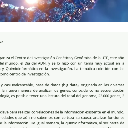
ca
el mundo, el Día del ADN, y se lo hizo con un tema muy actual en la 
y Quimioinformática en la Investigación. La temática coincide con las 
como centro de investigación. 
y casi inalcanzable, base de datos (big data), originada en las diversas 
r la nueva manera de analizar los genes, conocida como secuenciación 
ogía, es posible tener una lectura del total del genoma, 23.000 genes, 3 
lave para realizar correlaciones de la información existente en el mundo, 
rmedades que aún no sabemos con certeza su causa, analizar funciones 
r la información. De igual manera, la quimioinformática, al ser parte de 