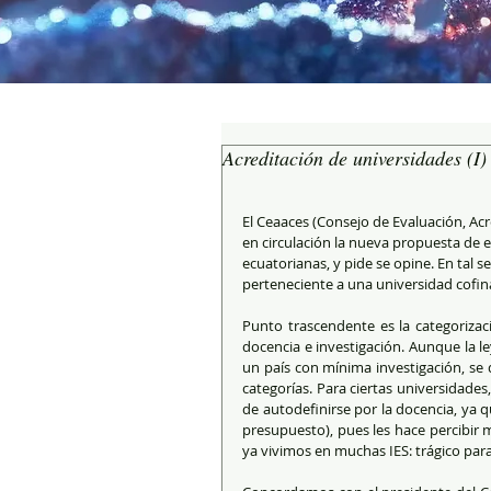
Acreditación de universidades (I)
El Ceaaces (Consejo de Evaluación, Ac
en circulación la nueva propuesta de e
ecuatorianas, y pide se opine. En tal 
perteneciente a una universidad cofin
Punto trascendente es la categorizaci
docencia e investigación. Aunque la le
un país con mínima investigación, se 
categorías. Para ciertas universidades
de autodefinirse por la docencia, ya qu
presupuesto), pues les hace percibir m
ya vivimos en muchas IES: trágico para 