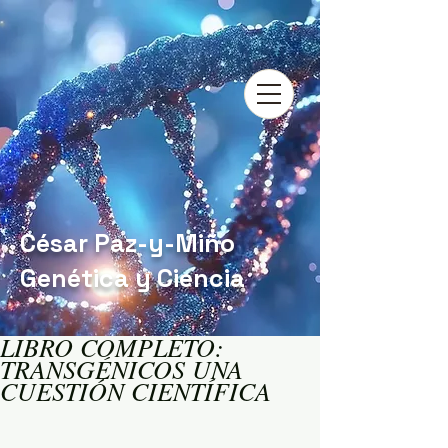
César Paz-y-Miño
Genética y Ciencia
LIBRO COMPLETO:
TRANSGÉNICOS UNA
CUESTIÓN CIENTÍFICA