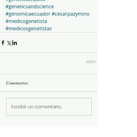
#geneticsandscience
#genomicaecuador
#cesarpazymino
#medicogenetista
#medicosgenetistas
Comentarios
Escribir un comentario...