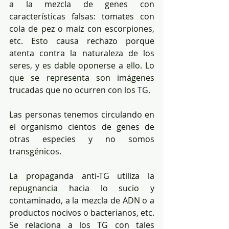
a la mezcla de genes con 
características falsas: tomates con 
cola de pez o maíz con escorpiones, 
etc. Esto causa rechazo porque 
atenta contra la naturaleza de los 
seres, y es dable oponerse a ello. Lo 
que se representa son imágenes 
trucadas que no ocurren con los TG. 
Las personas tenemos circulando en 
el organismo cientos de genes de 
otras especies y no somos 
transgénicos. 
La propaganda anti-TG utiliza la 
repugnancia hacia lo sucio y 
contaminado, a la mezcla de ADN o a 
productos nocivos o bacterianos, etc. 
Se relaciona a los TG con tales 