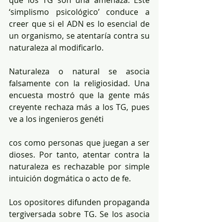
que los TG son una amenaza. Este 
‘simplismo psicológico’ conduce a 
creer que si el ADN es lo esencial de 
un organismo, se atentaría contra su 
naturaleza al modificarlo. 
Naturaleza o natural se asocia 
falsamente con la religiosidad. Una 
encuesta mostró que la gente más 
creyente rechaza más a los TG, pues 
ve a los ingenieros genéti
cos como personas que juegan a ser 
dioses. Por tanto, atentar contra la 
naturaleza es rechazable por simple 
intuición dogmática o acto de fe. 
Los opositores difunden propaganda 
tergiversada sobre TG. Se los asocia 