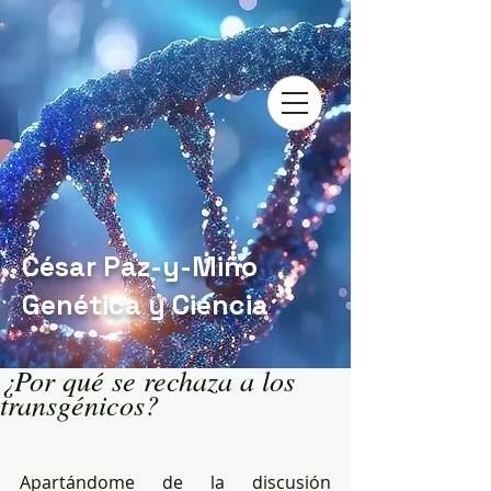
César Paz-y-Miño
Genética y Ciencia
¿Por qué se rechaza a los
transgénicos?
Apartándome de la discusión 