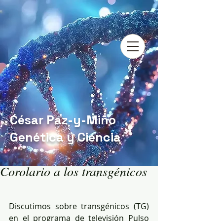
César Paz-y-Miño
Genética y Ciencia
Corolario a los transgénicos
Discutimos sobre transgénicos (TG) 
en el programa de televisión Pulso 