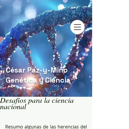
César Paz-y-Miño
Genética y Ciencia
Desafíos para la ciencia
nacional
Resumo algunas de las herencias del 