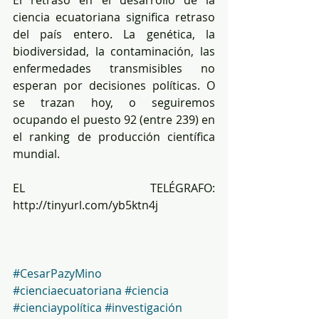
El retraso en el desarrollo de la 
ciencia ecuatoriana significa retraso 
del país entero. La genética, la 
biodiversidad, la contaminación, las 
enfermedades transmisibles no 
esperan por decisiones políticas. O 
se trazan hoy, o seguiremos 
ocupando el puesto 92 (entre 239) en 
el ranking de producción científica 
mundial.
EL TELÉGRAFO: 
http://tinyurl.com/yb5ktn4j
#CesarPazyMino
#cienciaecuatoriana
#ciencia
#cienciaypolítica
#investigación