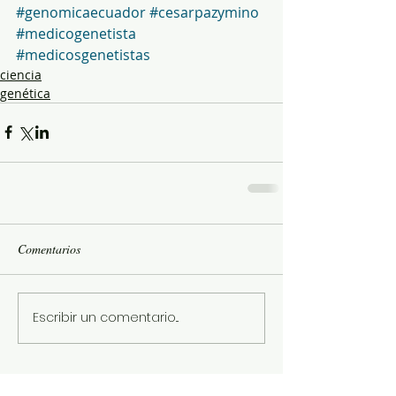
#genomicaecuador
#cesarpazymino
#medicogenetista
#medicosgenetistas
ciencia
genética
Comentarios
Escribir un comentario...