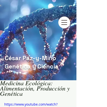
César Paz-y-Miño
Genética y Ciencia
Medicina Ecológica:
Alimentación, Producción y
Genética
https://www.youtube.com/watch?