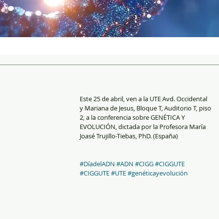
Este 25 de abril, ven a la UTE Avd. Occidental 
y Mariana de Jesus, Bloque T, Auditorio T, piso 
2, a la conferencia sobre GENÉTICA Y 
EVOLUCIÓN, dictada por la Profesora María 
Joasé Trujillo-Tiebas, PhD. (España)
#DíadelADN
#ADN
#CIGG
#CIGGUTE
#CIGGUTE
#UTE
#genéticayevolución