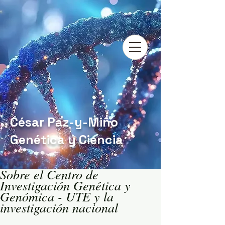
César Paz-y-Miño
Genética y Ciencia
Sobre el Centro de
Investigación Genética y
Genómica - UTE y la
investigación nacional