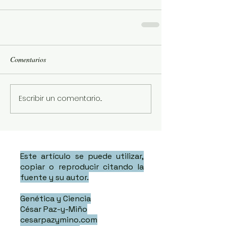
Comentarios
Escribir un comentario...
Este artículo se puede utilizar,
copiar o reproducir citando la
fuente y su autor.
Genética y Ciencia
César Paz-y-Miño
cesarpazymino.com