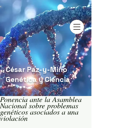
César Paz-y-Miño
Genética y Ciencia
Ponencia ante la Asamblea
Nacional sobre problemas
genéticos asociados a una
violación