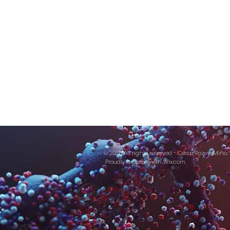
© 2025 All rights reserved - César Paz-y-Miño.
Proudly created with
Wix.com.