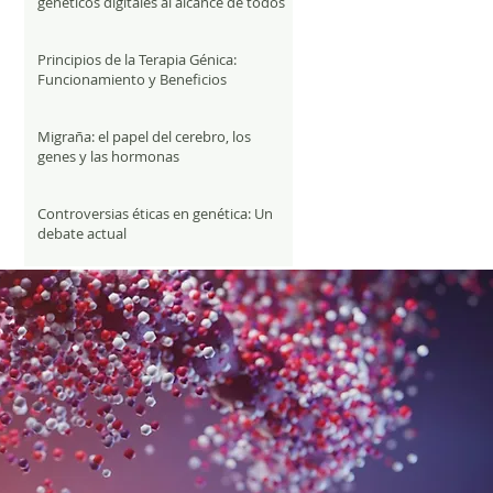
genéticos digitales al alcance de todos
Principios de la Terapia Génica:
Funcionamiento y Beneficios
Migraña: el papel del cerebro, los
genes y las hormonas
Controversias éticas en genética: Un
debate actual