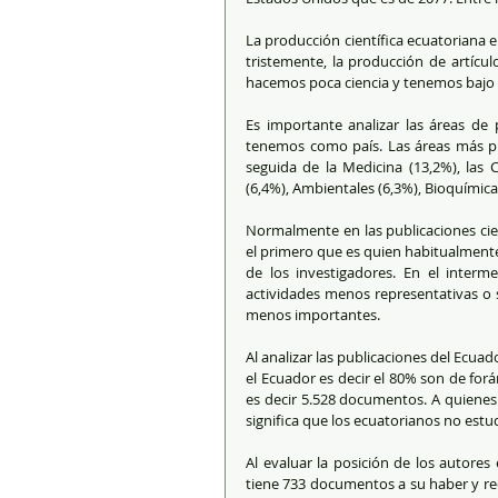
La producción científica ecuatoriana e
tristemente, la producción de artículo
hacemos poca ciencia y tenemos bajo
Es importante analizar las áreas de p
tenemos como país. Las áreas más prod
seguida de la Medicina (13,2%), las C
(6,4%), Ambientales (6,3%), Bioquímica 
Normalmente en las publicaciones cien
el primero que es quien habitualmente 
de los investigadores. En el inter
actividades menos representativas o 
menos importantes.
Al analizar las publicaciones del Ecua
el Ecuador es decir el 80% son de for
es decir 5.528 documentos. A quienes
significa que los ecuatorianos no estu
Al evaluar la posición de los autores
tiene 733 documentos a su haber y rec