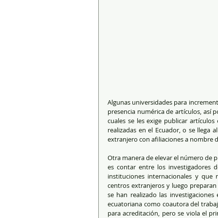
Algunas universidades para incrementa
presencia numérica de artículos, así p
cuales se les exige publicar artículos
realizadas en el Ecuador, o se llega 
extranjero con afiliaciones a nombre d
Otra manera de elevar el número de pu
es contar entre los investigadores d
instituciones internacionales y que re
centros extranjeros y luego preparan 
se han realizado las investigaciones e
ecuatoriana como coautora del trabaj
para acreditación, pero se viola el pri