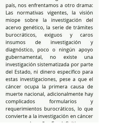
país, nos enfrentamos a otro drama: 
Las normativas vigentes, la visión 
miope sobre la investigación del 
acervo genético, la serie de trámites 
burocráticos, exiguos y caros 
insumos de investigación y 
diagnóstico, poco o ningún apoyo 
gubernamental, no existe una 
investigación sistematizada por parte 
del Estado, ni dinero específico para 
estas investigaciones, pese a que el 
cáncer ocupa la primera causa de 
muerte nacional, adicionalmente hay 
complicados formularios y 
requerimientos burocráticos, lo que 
convierte a la investigación en cáncer 
en un mal sueño. En definitiva, por 
donde se lo vea, el cáncer en el 