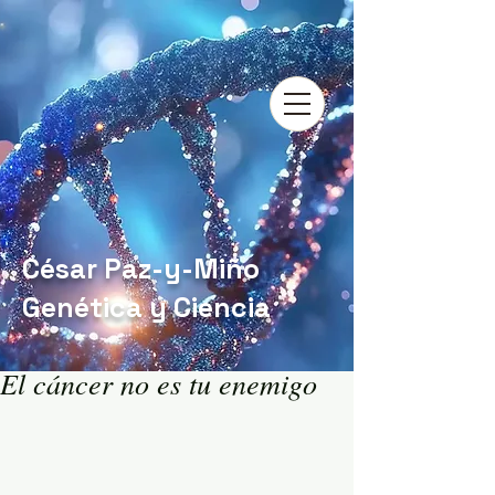
César Paz-y-Miño
Genética y Ciencia
El cáncer no es tu enemigo