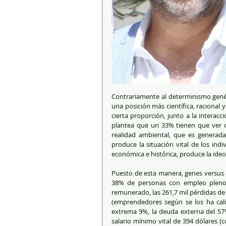
Contrariamente al determinismo genéti
una posición más científica, racional
cierta proporción, junto a la interacc
plantea que un 33% tienen que ver co
realidad ambiental, que es generada
produce la situación vital de los ind
económica e histórica, produce la ideol
Puesto de esta manera, genes versus a
38% de personas con empleo pleno
remunerado, las 261,7 mil pérdidas de 
(emprendedores según se los ha calif
extrema 9%, la deuda externa del 57% d
salario mínimo vital de 394 dólares (