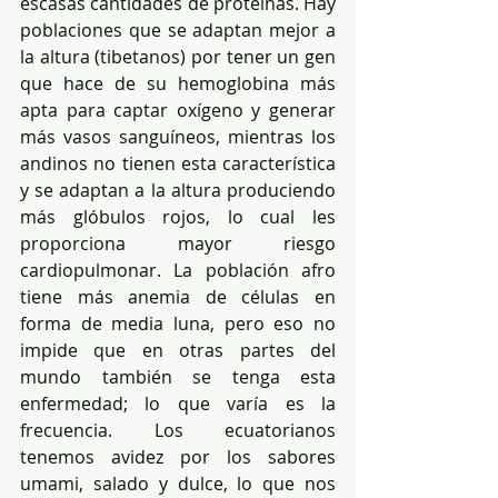
escasas cantidades de proteínas. Hay 
poblaciones que se adaptan mejor a 
la altura (tibetanos) por tener un gen 
que hace de su hemoglobina más 
apta para captar oxígeno y generar 
más vasos sanguíneos, mientras los 
andinos no tienen esta característica 
y se adaptan a la altura produciendo 
más glóbulos rojos, lo cual les 
proporciona mayor riesgo 
cardiopulmonar. La población afro 
tiene más anemia de células en 
forma de media luna, pero eso no 
impide que en otras partes del 
mundo también se tenga esta 
enfermedad; lo que varía es la 
frecuencia. Los ecuatorianos 
tenemos avidez por los sabores 
umami, salado y dulce, lo que nos 