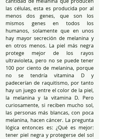
cantidad de melanina que producen 
las células, esta es producida por al 
menos dos genes, que son los 
mismos genes en todos los 
humanos, solamente que en unos 
hay mayor secreción de melanina y 
en otros menos. La piel más negra 
protege mejor de los rayos 
ultravioleta, pero no se puede tener 
100 por ciento de melanina, porque 
no se tendría vitamina D y 
padecerían de raquitismo, por tanto 
hay un juego entre el color de la piel, 
la melanina y la vitamina D. Pero 
curiosamente, si reciben mucho sol, 
las personas más blancas, con poca 
melanina, hacen cáncer. La pregunta 
lógica entonces es: ¿Qué es mejor: 
tener piel negra y protegerse del sol 