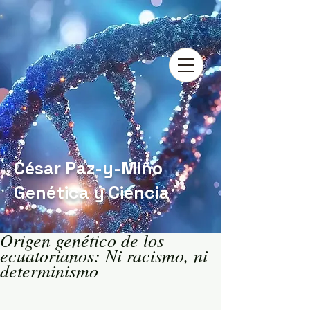
César Paz-y-Miño
Genética y Ciencia
Origen genético de los
ecuatorianos: Ni racismo, ni
determinismo