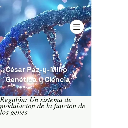
César Paz-y-Miño
Genética y Ciencia
Regulón: Un sistema de
modulación de la función de
los genes