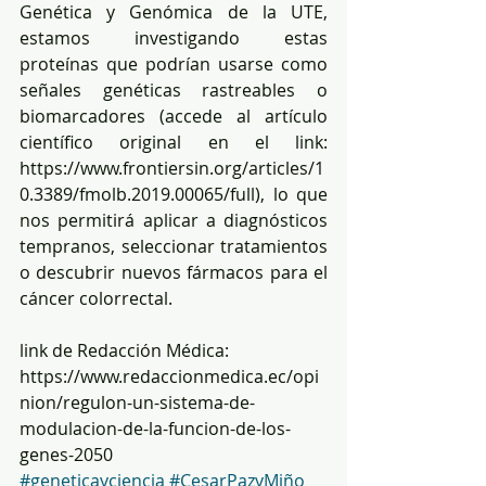
Genética y Genómica de la UTE, 
estamos investigando estas 
proteínas que podrían usarse como 
señales genéticas rastreables o 
biomarcadores (accede al artículo 
científico original en el link: 
https://www.frontiersin.org/articles/1
0.3389/fmolb.2019.00065/full), lo que 
nos permitirá aplicar a diagnósticos 
tempranos, seleccionar tratamientos 
o descubrir nuevos fármacos para el 
cáncer colorrectal.
link de Redacción Médica: 
https://www.redaccionmedica.ec/opi
nion/regulon-un-sistema-de-
modulacion-de-la-funcion-de-los-
genes-2050
#geneticayciencia
#CesarPazyMiño