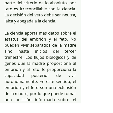
parte del criterio de lo absoluto, por 
tato es irreconciliable con la ciencia. 
La decisión del veto debe ser neutra, 
laica y apegada a la ciencia.
La ciencia aporta más datos sobre el 
estatus del embrión y el feto. No 
pueden vivir separados de la madre 
sino hasta inicios del tercer 
trimestre. Los flujos biológicos y de 
genes que la madre proporciona al 
embrión y al feto, le proporciona la 
capacidad posterior de vivir 
autónomamente. En este sentido, el 
embrión y el feto son una extensión 
de la madre, por lo que puede tomar 
una posición informada sobre el 
futuro de su embarazo, o continuarlo 
o interrumpirlo, y esta es una 