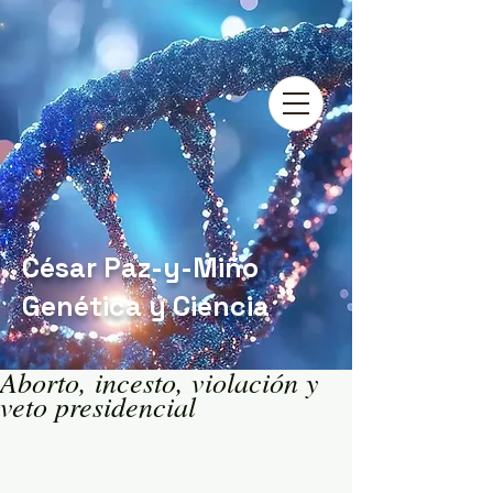
César Paz-y-Miño
Genética y Ciencia
Aborto, incesto, violación y
veto presidencial