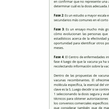
en confirmar que no represente una am
determinar cuál es la dosis adecuada.
Fase 2
: Es un estudio a mayor escala e
secundarios más comunes en el corto 
Fase 3
: Es un ensayo mucho más gran
cómo evolucionan las personas que 
estadísticos acerca de la efectividad
oportunidad para identificar otros po
meses.
Fase 4
: El Centro de enfermedades i
fase 4 luego de que la vacuna ya ha si
recolectando información sobre la va
Dentro de las propuestas de vacuna e
vacunas recombinantes. El ofrecimie
molécula específica, la esencial del vi
clave es la S. Luego decidir si se conti
1 seleccionando la dosis segura y eval
técnicos para obtener autorizaciones 
los convenios comerciales específicos (
que considerar también que de mane