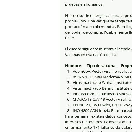
pruebas en humanos.
El proceso de emergencia para la prod
propia OMS. Una vez que se tenga cert
producción a escala mundial. Para lleg
del poder de compra. Posiblemente lle
resto.
El cuadro siguiente muestra el estado a
Vacunas en evaluación clínica:
Nombre.     Tipo de vacuna.     Empre
Ad5-nCoV. Vector viral no replicati
mRNA-1273 ARN Moderna/NIAID Fa
Virus Inactivado Wuhan Institute 
Virus Inactivado Beijing Institute
PiCoVacc Virus Inactivado Sinovac 
ChAdOx1 nCoV-19 Vector viral no r
BNT162a1, BNT162b1, BNT162b2 y
INO-4800 ADN Inovio Pharmaceuti
Para terminar existen datos curioso
intereses de poderes. La inversión en 
en armamento 174 billones de dólares.