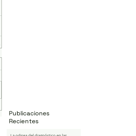
Publicaciones
Recientes
La odisea del diagnóstico en las