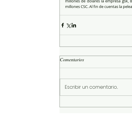
millones de dólares la empresa gsk, 8 
millones CSC. Al fin de cuentas la pel
Comentarios
Escribir un comentario...