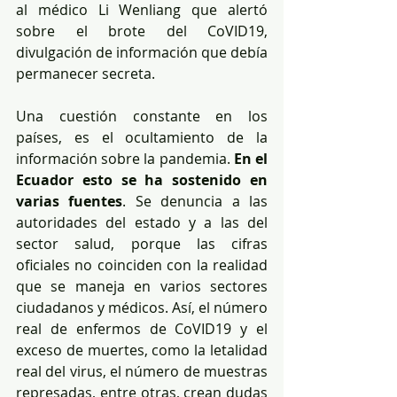
al médico Li Wenliang que alertó 
sobre el brote del CoVID19, 
divulgación de información que debía 
permanecer secreta.
Una cuestión constante en los 
países, es el ocultamiento de la 
información sobre la pandemia. 
En el 
Ecuador esto se ha sostenido en 
varias fuentes
. Se denuncia a las 
autoridades del estado y a las del 
sector salud, porque las cifras 
oficiales no coinciden con la realidad 
que se maneja en varios sectores 
ciudadanos y médicos. Así, el número 
real de enfermos de CoVID19 y el 
exceso de muertes, como la letalidad 
real del virus, el número de muestras 
represadas, entre otras, crean dudas 