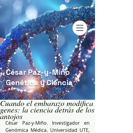
César Paz-y-Miño
Genética y Ciencia
Cuando el embarazo modifica
genes: la ciencia detrás de los
antojos
César Paz-y-Miño. Investigador en 
Genómica Médica. Universidad UTE, 