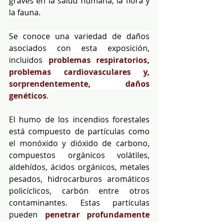
graves en la salud humana, la flora y 
la fauna.
Se conoce una variedad de daños 
asociados con esta exposición, 
incluidos 
problemas respiratorios, 
problemas cardiovasculares y, 
sorprendentemente, daños 
genéticos
.
El humo de los incendios forestales 
está compuesto de partículas como 
el monóxido y dióxido de carbono, 
compuestos orgánicos volátiles, 
aldehídos, ácidos orgánicos, metales 
pesados, hidrocarburos aromáticos 
policíclicos, carbón entre otros 
contaminantes. Estas partículas 
pueden 
penetrar profundamente 