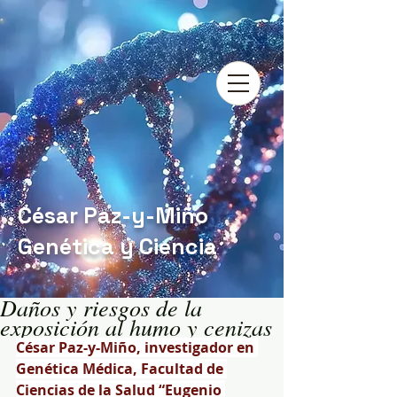
César Paz-y-Miño
Genética y Ciencia
Daños y riesgos de la
exposición al humo y cenizas
César Paz-y-Miño, investigador en 
Genética Médica, Facultad de 
Ciencias de la Salud “Eugenio 