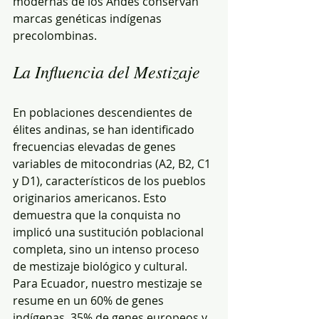
modernas de los Andes conservan 
marcas genéticas indígenas 
precolombinas.
La Influencia del Mestizaje
En poblaciones descendientes de 
élites andinas, se han identificado 
frecuencias elevadas de genes 
variables de mitocondrias (A2, B2, C1 
y D1), característicos de los pueblos 
originarios americanos. Esto 
demuestra que la conquista no 
implicó una sustitución poblacional 
completa, sino un intenso proceso 
de mestizaje biológico y cultural. 
Para Ecuador, nuestro mestizaje se 
resume en un 60% de genes 
indígenas, 35% de genes europeos y 