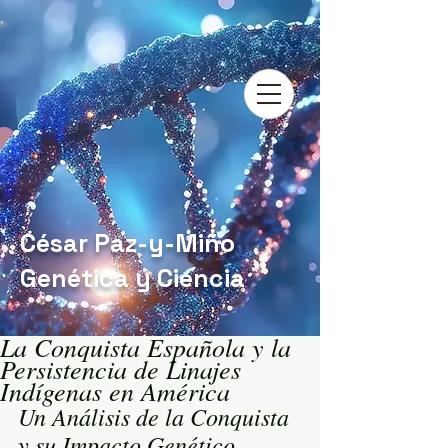
César Paz-y-Miño
Genética y Ciencia
La Conquista Española y la
Persistencia de Linajes
Indígenas en América
Un Análisis de la Conquista 
y su Impacto Genético