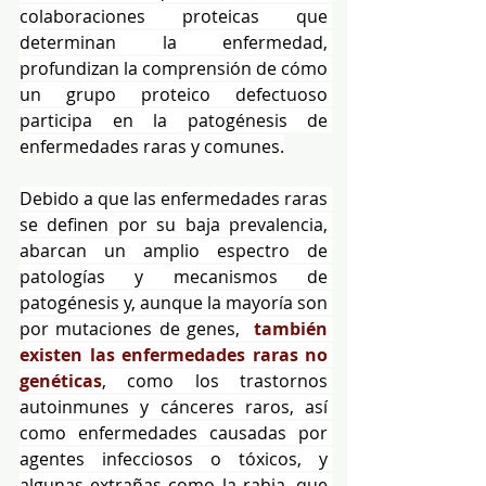
colaboraciones proteicas que 
determinan la enfermedad, 
profundizan la comprensión de cómo 
un grupo proteico defectuoso 
participa en la patogénesis de 
enfermedades raras y comunes.
Debido a que las enfermedades raras 
se definen por su baja prevalencia, 
abarcan un amplio espectro de 
patologías y mecanismos de 
patogénesis y, aunque la mayoría son 
por mutaciones de genes,  
también 
existen las enfermedades raras no 
genéticas
, como los trastornos 
autoinmunes y cánceres raros, así 
como enfermedades causadas por 
agentes infecciosos o tóxicos, y 
algunas extrañas como la rabia, que 