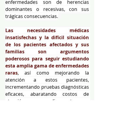
enfermedades son de herencias 
dominantes o recesivas, con sus 
trágicas consecuencias.
Las necesidades médicas 
insatisfechas y la difícil situación 
de los pacientes afectados y sus 
familias son argumentos 
poderosos para seguir estudiando 
esta amplia gama de enfermedades 
raras
, así como mejorando la 
atención a estos pacientes, 
incrementando pruebas diagnósticas 
eficaces, abaratando costos de 
atención y medicamentos, y 
complementando con campañas de 
prevención, diagnóstico prenatal, 
evaluaciones neonatales, 
asesoramiento genético 