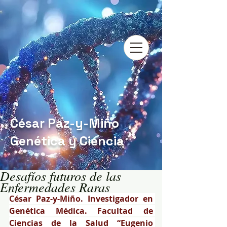
César Paz-y-Miño
Genética y Ciencia
Desafíos futuros de las
Enfermedades Raras
César Paz-y-Miño. Investigador en 
Genética Médica. Facultad de 
Ciencias de la Salud “Eugenio 