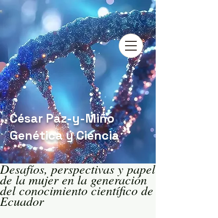
César Paz-y-Miño
Genética y Ciencia
Desafíos, perspectivas y papel
de la mujer en la generación
del conocimiento científico de
Ecuador