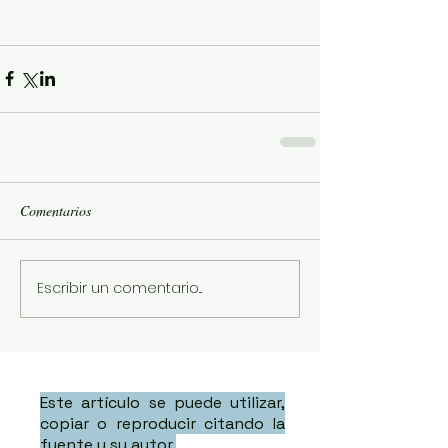
Comentarios
Escribir un comentario...
Este artículo se puede utilizar,
copiar o reproducir citando la
fuente y su autor.