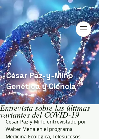
César Paz-y-Miño
Genética y Ciencia
Entrevista sobre las últimas
variantes del COVID-19
César Paz-y-Miño entrevistado por 
Walter Mena en el programa 
Medicina Ecológica, Telesucesos 