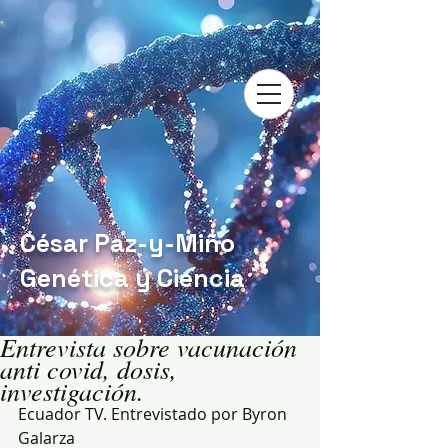
César Paz-y-Miño
Genética y Ciencia
Entrevista sobre vacunación
anti covid, dosis,
investigación.
Ecuador TV. Entrevistado por Byron 
Galarza 