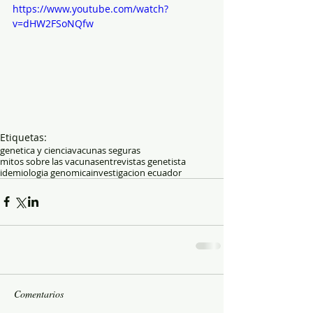
https://www.youtube.com/watch?
v=dHW2FSoNQfw
Etiquetas:
genetica y ciencia
vacunas seguras
mitos sobre las vacunas
entrevistas genetista
idemiologia genomica
investigacion ecuador
Comentarios