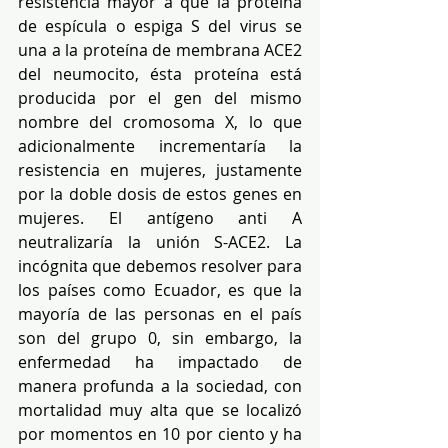
resistencia mayor a que la proteína 
de espícula o espiga S del virus se 
una a la proteína de membrana ACE2 
del neumocito, ésta proteína está 
producida por el gen del mismo 
nombre del cromosoma X, lo que 
adicionalmente incrementaría la 
resistencia en mujeres, justamente 
por la doble dosis de estos genes en 
mujeres. El antígeno anti A 
neutralizaría la unión S-ACE2. La 
incógnita que debemos resolver para 
los países como Ecuador, es que la 
mayoría de las personas en el país 
son del grupo 0, sin embargo, la 
enfermedad ha impactado de 
manera profunda a la sociedad, con 
mortalidad muy alta que se localizó 
por momentos en 10 por ciento y ha 