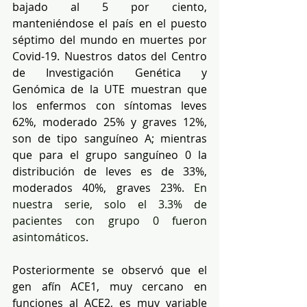
bajado al 5 por ciento, 
manteniéndose el país en el puesto 
séptimo del mundo en muertes por 
Covid-19. Nuestros datos del Centro 
de Investigación Genética y 
Genómica de la UTE muestran que 
los enfermos con síntomas leves 
62%, moderado 25% y graves 12%, 
son de tipo sanguíneo A; mientras 
que para el grupo sanguíneo 0 la 
distribución de leves es de 33%, 
moderados 40%, graves 23%. 
En 
nuestra serie, solo el 3.3% de 
pacientes con grupo 0 fueron 
asintomáticos
.
Posteriormente se observó que el 
gen afín ACE1, muy cercano en 
funciones al ACE2, es muy variable 