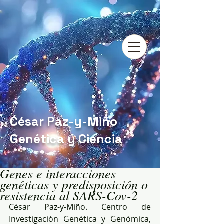
César Paz-y-Miño
Genética y Ciencia
Genes e interacciones
genéticas y predisposición o
resistencia al SARS-Cov-2
César Paz-y-Miño. Centro de 
Investigación Genética y Genómica, 