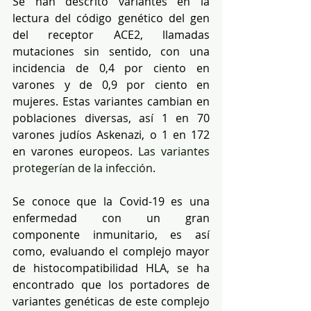
Se han descrito variantes en la 
lectura del código genético del gen 
del receptor ACE2, llamadas 
mutaciones sin sentido, con una 
incidencia de 0,4 por ciento en 
varones y de 0,9 por ciento en 
mujeres. Estas variantes cambian en 
poblaciones diversas, así 1 en 70 
varones judíos Askenazi, o 1 en 172 
en varones europeos. 
Las variantes 
protegerían de la infección
.
Se conoce que la Covid-19 es una 
enfermedad con un gran 
componente inmunitario, es así 
como, evaluando el complejo mayor 
de histocompatibilidad HLA, se ha 
encontrado que los portadores de 
variantes genéticas de este complejo 