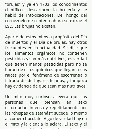
“brujas” y ya en 1703 los conocimientos 
científicos descartaron la brujería y se 
habló de intoxicaciones. Del hongo del 
cornezuelo de centeno ahora se extrae el 
LSD. Las brujas no existen.
Aparte de estos mitos a propósito del Día 
de muertos y el Día de brujas, hay otros 
frecuentes en la actualidad. Se dice que 
los alimentos orgánicos no contienen 
pesticidas y son más nutritivos; es verdad 
que tienen menos pesticidas pero no se 
libran de estos químicos que llegan a sus 
raíces por el fenómeno de escorrentía o 
filtrado desde lugares lejanos, y tampoco 
hay evidencia de que sean más nutritivos.
Un mito muy curioso asevera que las 
personas que piensan en sexo 
estornudan intensa y repetidamente por 
las “chispas de satanás”; sucede lo mismo 
al comer chocolate. Algo de verdad hay en 
el mito y la ciencia lo aclara. El sexo y el 