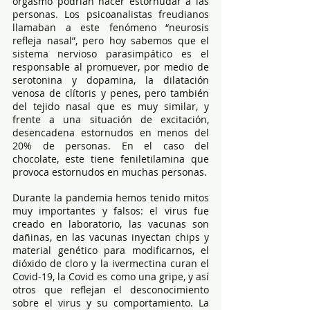
orgasmo podrían hacer estornudar a las 
personas. Los psicoanalistas freudianos 
llamaban a este fenómeno “neurosis 
refleja nasal”, pero hoy sabemos que el 
sistema nervioso parasimpático es el 
responsable al promuever, por medio de 
serotonina y dopamina, la dilatación 
venosa de clítoris y penes, pero también 
del tejido nasal que es muy similar, y 
frente a una situación de excitación, 
desencadena estornudos en menos del 
20% de personas. En el caso del 
chocolate, este tiene feniletilamina que 
provoca estornudos en muchas personas.
Durante la pandemia hemos tenido mitos 
muy importantes y falsos: el virus fue 
creado en laboratorio, las vacunas son 
dañinas, en las vacunas inyectan chips y 
material genético para modificarnos, el 
dióxido de cloro y la ivermectina curan el 
Covid-19, la Covid es como una gripe, y así 
otros que reflejan el desconocimiento 
sobre el virus y su comportamiento. La 