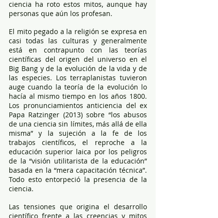
ciencia ha roto estos mitos, aunque hay 
personas que aún los profesan.
El mito pegado a la religión se expresa en 
casi todas las culturas y generalmente 
está en contrapunto con las teorías 
científicas del origen del universo en el 
Big Bang y de la evolución de la vida y de 
las especies. Los terraplanistas tuvieron 
auge cuando la teoría de la evolución lo 
hacía al mismo tiempo en los años 1800. 
Los pronunciamientos anticiencia del ex 
Papa Ratzinger (2013) sobre “los abusos 
de una ciencia sin límites, más allá de ella 
misma” y la sujeción a la fe de los 
trabajos científicos, el reproche a la 
educación superior laica por los peligros 
de la “visión utilitarista de la educación” 
basada en la “mera capacitación técnica”. 
Todo esto entorpeció la presencia de la 
ciencia.
Las tensiones que origina el desarrollo 
científico frente a las creencias y mitos 