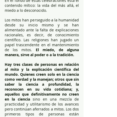
En el fondo de estas celebraciones está el 
contenido mítico: la vida del más allá, el 
miedo a lo desconocido.
Los mitos han perseguido a la humanidad 
desde su inicio mismo y se han 
alimentado ante la falta de explicaciones 
racionales, es decir, de conocimiento 
científico. Las religiones han jugado un 
papel trascendente en el mantenimiento 
de los mitos. 
El miedo, de alguna 
manera, sirve al poder o a la tradición.
Hay tres clases de personas en relación 
al mito y la explicación científica del 
mundo. Quienes creen solo en la ciencia 
como verdad y la manejan; otros que sin 
saber la ciencia a profundidad, la 
reconocen en su vida cotidiana; y, 
aquellos que definitivamente no creen 
en la ciencia 
sino en una mezcla de 
practicidad y utilitarismo de los avances 
pero continúan aferrados a mitos. Los dos 
primeros tipos de personas están 