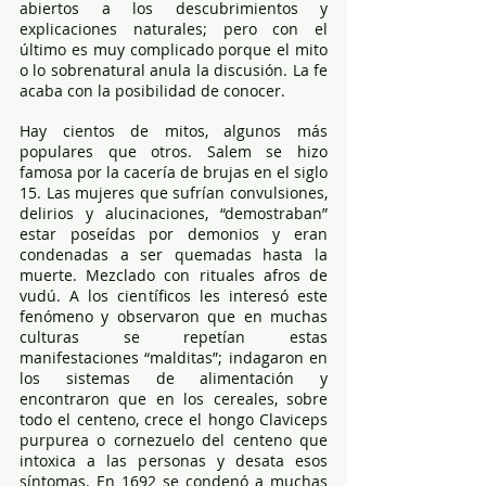
abiertos a los descubrimientos y 
explicaciones naturales; pero con el 
último es muy complicado porque el mito 
o lo sobrenatural anula la discusión. La fe 
acaba con la posibilidad de conocer.
Hay cientos de mitos, algunos más 
populares que otros. Salem se hizo 
famosa por la cacería de brujas en el siglo 
15. Las mujeres que sufrían convulsiones, 
delirios y alucinaciones, “demostraban” 
estar poseídas por demonios y eran 
condenadas a ser quemadas hasta la 
muerte. Mezclado con rituales afros de 
vudú. A los científicos les interesó este 
fenómeno y observaron que en muchas 
culturas se repetían estas 
manifestaciones “malditas”; indagaron en 
los sistemas de alimentación y 
encontraron que en los cereales, sobre 
todo el centeno, crece el hongo Claviceps 
purpurea o cornezuelo del centeno que 
intoxica a las personas y desata esos 
síntomas. En 1692 se condenó a muchas 