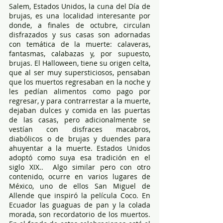
Salem, Estados Unidos, la cuna del Día de 
brujas, es una localidad interesante por 
donde, a finales de octubre, circulan 
disfrazados y sus casas son adornadas 
con temática de la muerte: calaveras, 
fantasmas, calabazas y, por supuesto, 
brujas. El Halloween, tiene su origen celta, 
que al ser muy supersticiosos, pensaban 
que los muertos regresaban en la noche y 
les pedían alimentos como pago por 
regresar, y para contrarrestar a la muerte, 
dejaban dulces y comida en las puertas 
de las casas, pero adicionalmente se 
vestían con disfraces macabros, 
diabólicos o de brujas y duendes para 
ahuyentar a la muerte. Estados Unidos 
adoptó como suya esa tradición en el 
siglo XIX..  Algo similar pero con otro 
contenido, ocurre en varios lugares de 
México, uno de ellos San Miguel de 
Allende que inspiró la película Coco. En 
Ecuador las guaguas de pan y la colada 
morada, son recordatorio de los muertos. 