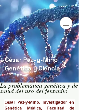
César Paz-y-Miño
Genética y Ciencia
La problemática genética y de
salud del uso del fentanilo
César Paz-y-Miño. Investigador en 
Genética Médica, Facultad de 