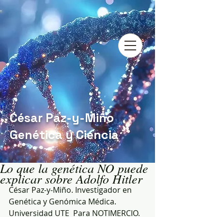
César Paz-y-Miño
Genética y Ciencia
Lo que la genética NO puede
explicar sobre Adolfo Hitler
César Paz-y-Miño. Investigador en 
Genética y Genómica Médica. 
Universidad UTE  Para NOTIMERCIO.