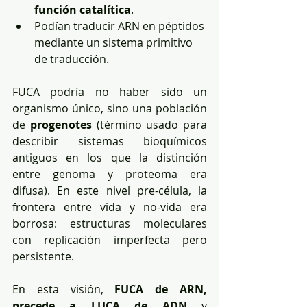
función catalítica
.
Podían traducir ARN en péptidos 
mediante un sistema primitivo 
de traducción.
FUCA podría no haber sido un 
organismo único, sino una población 
de 
progenotes
 (término usado para 
describir sistemas bioquímicos 
antiguos en los que la distinción 
entre genoma y proteoma era 
difusa). En este nivel pre-célula, la 
frontera entre vida y no-vida era 
borrosa: estructuras moleculares 
con replicación imperfecta pero 
persistente.
En esta visión, 
FUCA de ARN, 
precede a LUCA de ADN
 y 