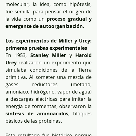
molecular, la idea, como hipótesis, 
fue semilla para pensar el origen de 
la vida como un 
proceso gradual y 
emergente de autoorganización
.
Los experimentos de Miller y Urey: 
primeras pruebas experimentales
En 1953, 
Stanley Miller
 y 
Harold 
Urey
 realizaron un experimento que 
simulaba condiciones de la Tierra 
primitiva. Al someter una mezcla de 
gases reductores (metano, 
amoníaco, hidrógeno, vapor de agua) 
a descargas eléctricas para imitar la 
energía de tormentas, observaron la 
síntesis de aminoácidos
, bloques 
básicos de las proteínas.
Este resultado fue histórico porque 