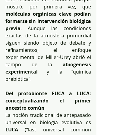
mostró, por primera vez, que 
moléculas orgánicas clave podían 
formarse sin intervención biológica 
previa
. Aunque las condiciones 
exactas de la atmósfera primordial 
siguen siendo objeto de debate y 
refinamientos, el enfoque 
experimental de Miller-Urey abrió el 
campo de la 
abiogénesis 
experimental
 y la “química 
prebiótica”.
Del protobionte FUCA a LUCA: 
conceptualizando el primer 
ancestro común
La noción tradicional de antepasado 
universal en biología evolutiva es 
LUCA
 (“last universal common 