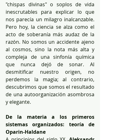
"chispas divinas" o soplos de vida 
inescrutables para explicar lo que 
nos parecía un milagro inalcanzable. 
Pero hoy, la ciencia se alza como el 
acto de soberanía más audaz de la 
razón. No somos un accidente ajeno 
al cosmos, sino la nota más alta y 
compleja de una sinfonía química 
que nunca dejó de sonar. Al 
desmitificar nuestro origen, no 
perdemos la magia; al contrario, 
descubrimos que somos el resultado 
de una autoorganización asombrosa 
y elegante.
De la materia a los primeros 
sistemas organizados: teoría de 
Oparin-Haldane
A principios del siglo XX, 
Aleksandr 