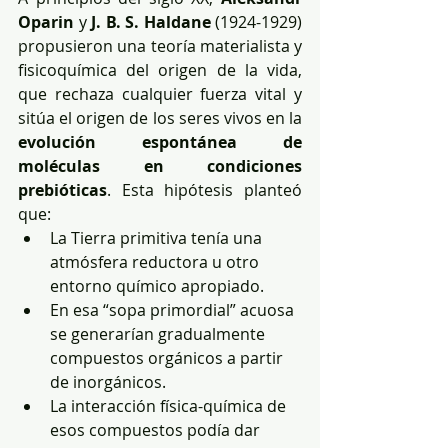
Oparin
 y 
J. B. S. Haldane
 (1924-1929) 
propusieron una teoría materialista y 
fisicoquímica del origen de la vida, 
que rechaza cualquier fuerza vital y 
sitúa el origen de los seres vivos en la 
evolución espontánea de 
moléculas en condiciones 
prebióticas
. Esta hipótesis planteó 
que:
La Tierra primitiva tenía una 
atmósfera reductora u otro 
entorno químico apropiado.
En esa “sopa primordial” acuosa 
se generarían gradualmente 
compuestos orgánicos a partir 
de inorgánicos.
La interacción física-química de 
esos compuestos podía dar 