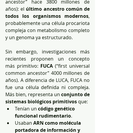
ancestor” hace 3800 millones de 
años): el 
último ancestro común de 
todos los organismos modernos
, 
probablemente una célula procariota 
compleja con metabolismo completo 
y un genoma ya estructurado.
Sin embargo, investigaciones más 
recientes proponen un concepto 
más primitivo: 
FUCA
 (“first universal 
common ancestor” 4000 millones de 
años). A diferencia de LUCA, FUCA no 
fue una célula definida ni compleja. 
Más bien, representa un 
conjunto de 
sistemas biológicos primitivos
 que:
Tenían un 
código genético 
funcional rudimentario
.
Usaban 
ARN como molécula 
portadora de información y 