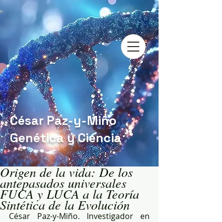
César Paz-y-Miño
Genética y Ciencia
Origen de la vida: De los
antepasados universales
FUCA y LUCA a la Teoría
Sintética de la Evolución
César Paz-y-Miño. Investigador en 