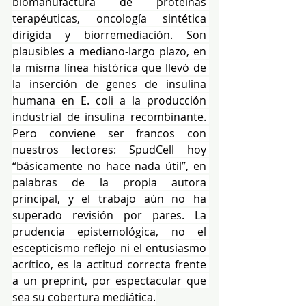
biomanufactura de proteínas 
terapéuticas, oncología sintética 
dirigida y biorremediación. Son 
plausibles a mediano-largo plazo, en 
la misma línea histórica que llevó de 
la inserción de genes de insulina 
humana en E. coli a la producción 
industrial de insulina recombinante. 
Pero conviene ser francos con 
nuestros lectores: SpudCell hoy 
“básicamente no hace nada útil”, en 
palabras de la propia autora 
principal, y el trabajo aún no ha 
superado revisión por pares. La 
prudencia epistemológica, no el 
escepticismo reflejo ni el entusiasmo 
acrítico, es la actitud correcta frente 
a un preprint, por espectacular que 
sea su cobertura mediática.