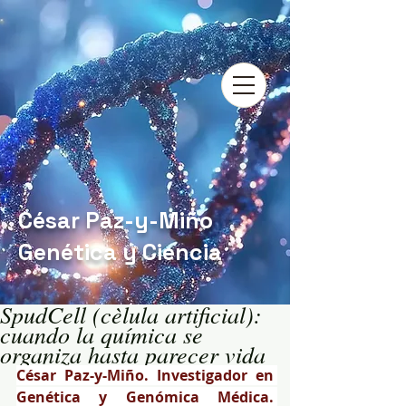
César Paz-y-Miño
Genética y Ciencia
SpudCell (cèlula artificial):
cuando la química se
organiza hasta parecer vida
César Paz-y-Miño. Investigador en 
Genética y Genómica Médica. 