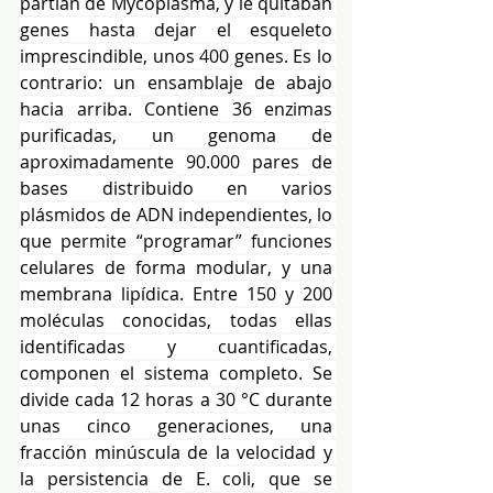
partían de Mycoplasma, y le quitaban 
genes hasta dejar el esqueleto 
imprescindible, unos 400 genes. Es lo 
contrario: un ensamblaje de abajo 
hacia arriba. Contiene 36 enzimas 
purificadas, un genoma de 
aproximadamente 90.000 pares de 
bases distribuido en varios 
plásmidos de ADN independientes, lo 
que permite “programar” funciones 
celulares de forma modular, y una 
membrana lipídica. Entre 150 y 200 
moléculas conocidas, todas ellas 
identificadas y cuantificadas, 
componen el sistema completo. Se 
divide cada 12 horas a 30 °C durante 
unas cinco generaciones, una 
fracción minúscula de la velocidad y 
la persistencia de E. coli, que se 