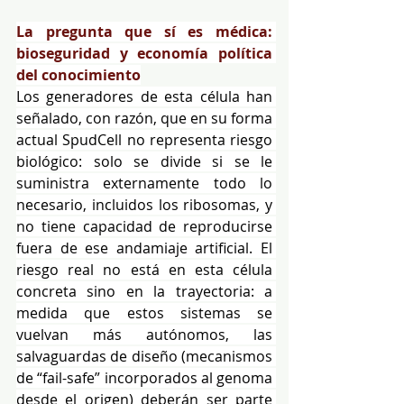
La pregunta que sí es médica: 
bioseguridad y economía política 
del conocimiento
Los generadores de esta célula han 
señalado, con razón, que en su forma 
actual SpudCell no representa riesgo 
biológico: solo se divide si se le 
suministra externamente todo lo 
necesario, incluidos los ribosomas, y 
no tiene capacidad de reproducirse 
fuera de ese andamiaje artificial. El 
riesgo real no está en esta célula 
concreta sino en la trayectoria: a 
medida que estos sistemas se 
vuelvan más autónomos, las 
salvaguardas de diseño (mecanismos 
de “fail-safe” incorporados al genoma 
desde el origen) deberán ser parte 