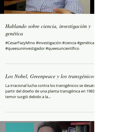
Hablando sobre ciencia, investigación y
genética
#CesarPazyMIno #investigación #ciencia #genética
#queesuninvestigador #queesuncientífico
Los Nobel, Greenpeace y los transgénicos
La irracional lucha contra los transgénicos se desató a
partir del diseño de una planta transgénica en 1983. El
temor surgió debido a la...