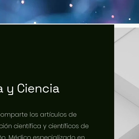
 y Ciencia
 comparte los artículos de
ión científica y científicos de
o. Médico especializado en