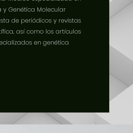
a y Genética Molecular
sta de periódicos y revistas
tífica, así como los artículos
ecializados en genética.