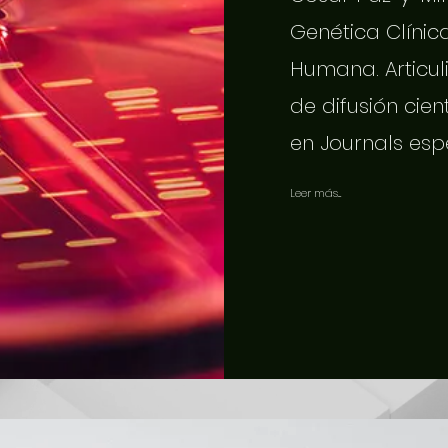
Genética Clínic
Humana. Articuli
de difusión cien
en Journals esp
Leer más...