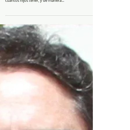
Aborto, incesto, violación y veto
presidencial
Luego de la lamentable y vergonzosa votación en
contra del derecho de las mujeres a decidir cuándo y
cuántos hijos tener, y de manera...