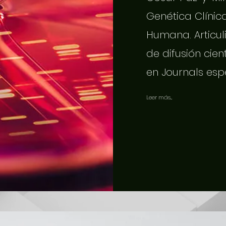
Genética Clínic
Humana. Articuli
de difusión cien
en Journals esp
Leer más...