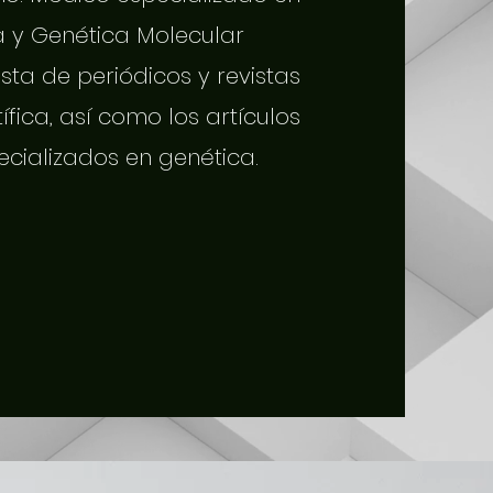
a y Genética Molecular
sta de periódicos y revistas
tífica, así como los artículos
ecializados en genética.