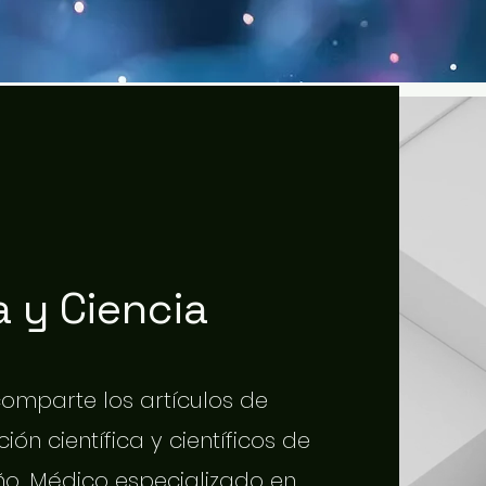
 y Ciencia
 comparte los artículos de
ión científica y científicos de
o. Médico especializado en