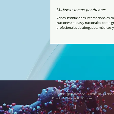
Mujeres: temas pendientes
Varias instituciones internacionales c
Naciones Unidas y nacionales como g
profesionales de abogados, médicos y
asociaciones...
© 2025 All rights reserved - César Paz-y-Miño.
Proudly created with
Wix.com.