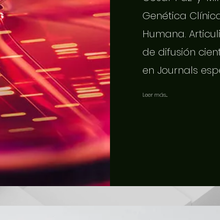
Genética Clínic
Humana. Articuli
de difusión cien
en Journals esp
Leer más...