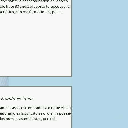
ribo sobre la despenalización del aborto
de hace 30 años; el aborto terapéutico, el
genésico, con malformaciones, post...
 Estado es laico
tamos casi acostumbrados a oír que el Estado
atoriano es laico. Esto se dijo en la posesión
los nuevos asambleístas, pero al...