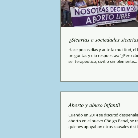
¿Sicarias o sociedades sicaria
Hace pocos días y ante la multitud, el
preguntas y dio respuestas: “¿Pero 
ser terapéutico, civil, o simplemente...
Aborto y abuso infantil
Cuando en 2014 se discutió despenaliz
aborto en el nuevo Código Penal, se 
quienes apoyaban otras causales distint