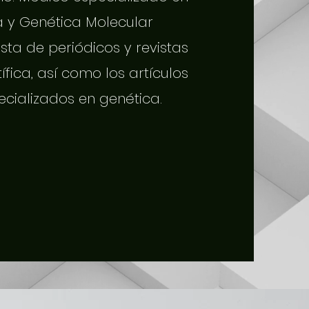
a y Genética Molecular
sta de periódicos y revistas
tífica, así como los artículos
ecializados en genética.