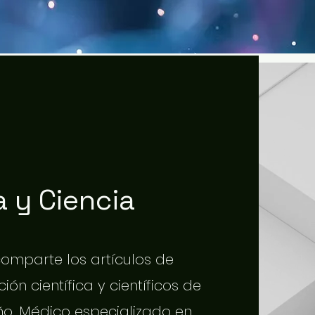
 y Ciencia
 comparte los artículos de
ión científica y científicos de
o. Médico especializado en