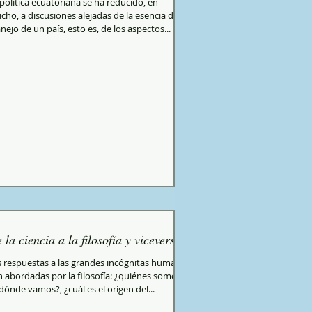
política ecuatoriana se ha reducido, en
ho, a discusiones alejadas de la esencia del
ejo de un país, esto es, de los aspectos...
 la ciencia a la filosofía y viceversa
s respuestas a las grandes incógnitas humanas
 abordadas por la filosofía: ¿quiénes somos?,
dónde vamos?, ¿cuál es el origen del...