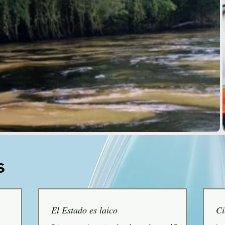
s
El Estado es laico
Ci