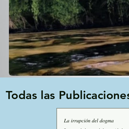
Todas las Publicacione
La irrupción del dogma