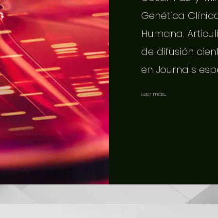
Genética Clínic
Humana. Articuli
de difusión cien
en Journals esp
Leer más...