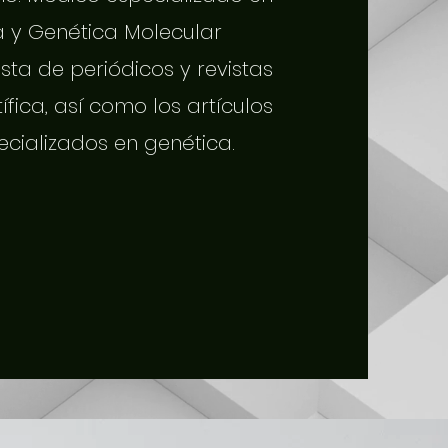
a y Genética Molecular
sta de periódicos y revistas
tífica, así como los artículos
ecializados en genética.