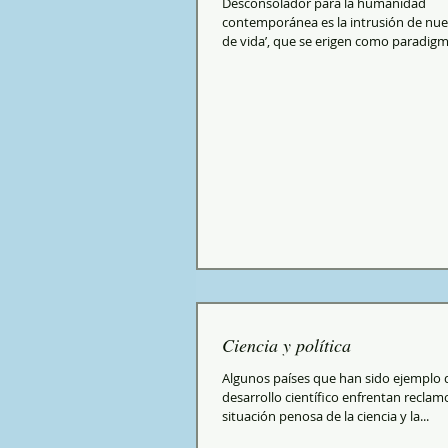
Desconsolador para la humanidad
contemporánea es la intrusión de nuev
de vida’, que se erigen como paradigma
Ciencia y política
Algunos países que han sido ejemplo 
desarrollo científico enfrentan reclam
situación penosa de la ciencia y la...