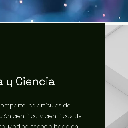
 y Ciencia
 comparte los artículos de
ión científica y científicos de
o. Médico especializado en