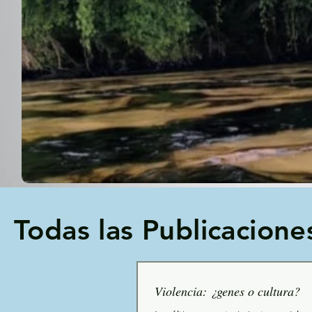
Todas las Publicacione
Violencia: ¿genes o cultura?