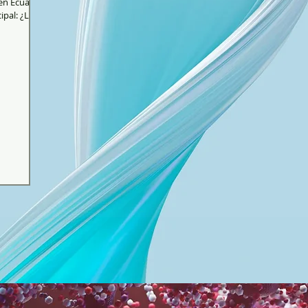
 en Ecuador
ipal: ¿La