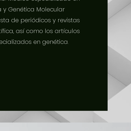
a y Genética Molecular
sta de periódicos y revistas
tífica, así como los artículos
ecializados en genética.