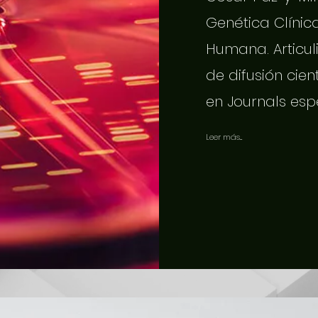
Genética Clínic
Humana. Articuli
de difusión cien
en Journals esp
Leer más...