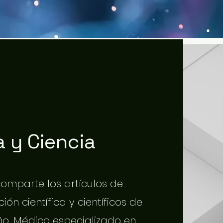
 y Ciencia
 comparte los artículos de
ión científica y científicos de
o. Médico especializado en