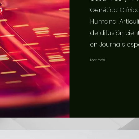
Genética Clínic
Humana. Articuli
de difusión cien
en Journals esp
Leer más...