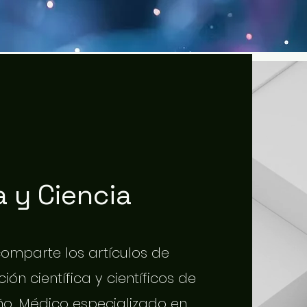
 y Ciencia
 comparte los artículos de
ión científica y científicos de
o. Médico especializado en