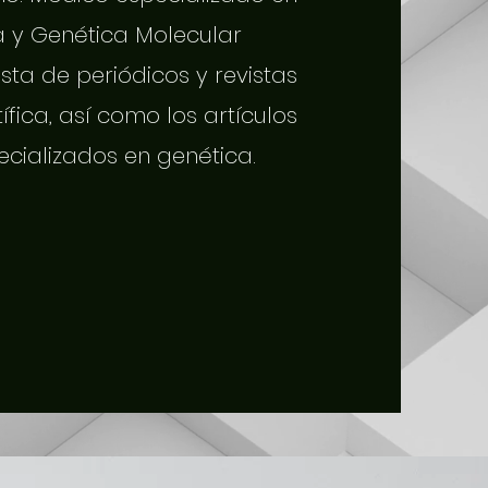
a y Genética Molecular
sta de periódicos y revistas
tífica, así como los artículos
ecializados en genética.