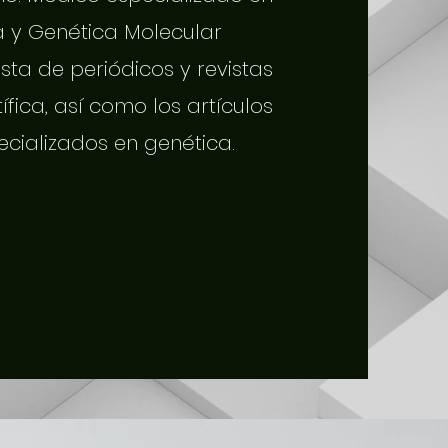
a y Genética Molecular
sta de periódicos y revistas
tífica, así como los artículos
ecializados en genética.