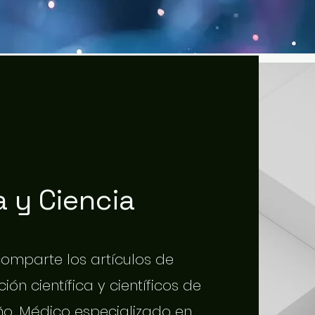
 y Ciencia
 comparte los artículos de
ión científica y científicos de
o. Médico especializado en