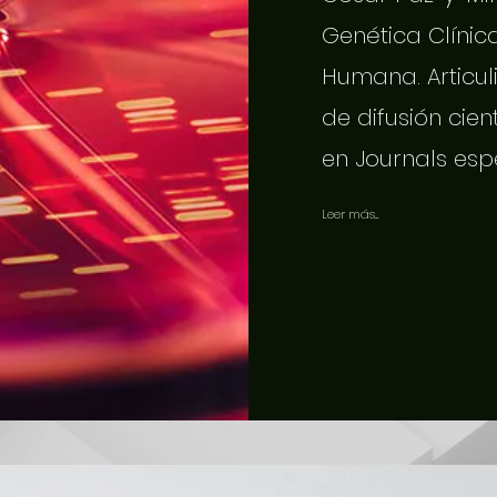
Genética Clínic
Humana. Articuli
de difusión cien
en Journals esp
Leer más...