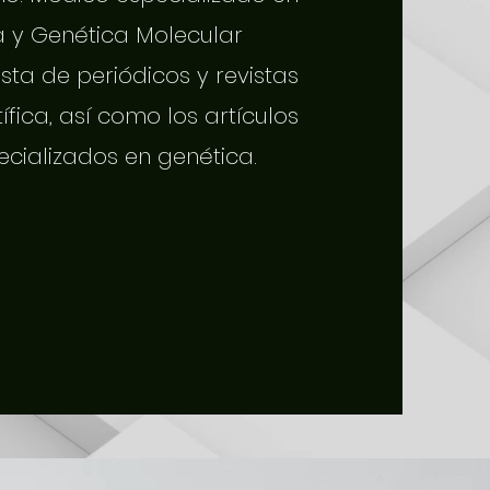
a y Genética Molecular
sta de periódicos y revistas
tífica, así como los artículos
ecializados en genética.