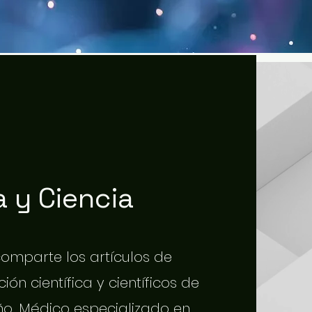
 y Ciencia
 comparte los artículos de
ión científica y científicos de
o. Médico especializado en