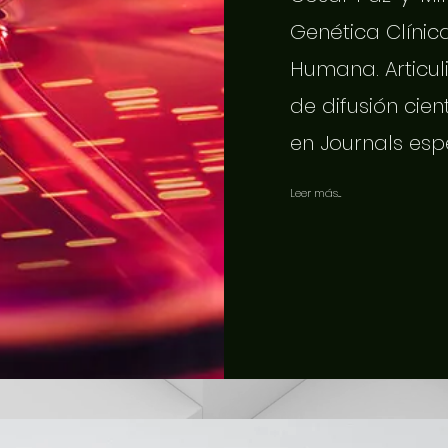
Genética Clínic
Humana. Articuli
de difusión cien
en Journals esp
Leer más...