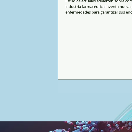
Estudios actuales advierten sobre cóm
industria farmacéutica inventa nueva
enfermedades para garantizar sus en
negocios....