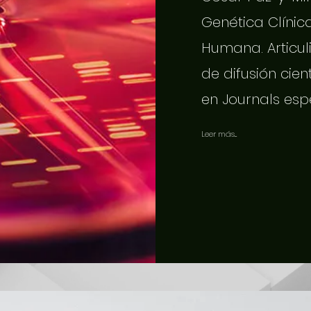
Genética Clínic
Humana. Articuli
de difusión cien
en Journals esp
Leer más...