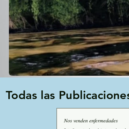
Todas las Publicacione
Nos venden enfermedades