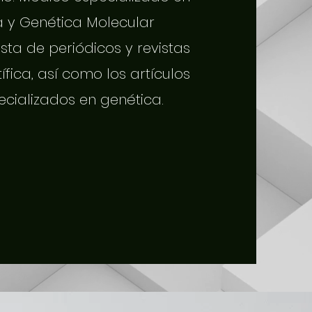
a y Genética Molecular
sta de periódicos y revistas
tífica, así como los artículos
ecializados en genética.