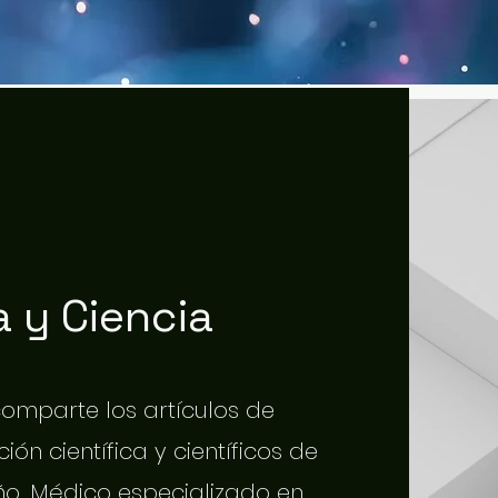
 y Ciencia
 comparte los artículos de
ión científica y científicos de
o. Médico especializado en