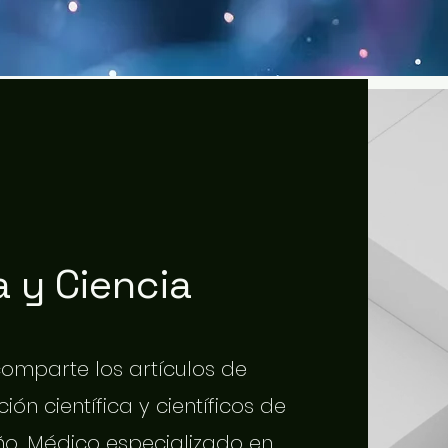
 y Ciencia
 comparte los artículos de
ión científica y científicos de
o. Médico especializado en