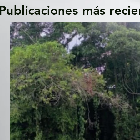
Publicaciones más recie