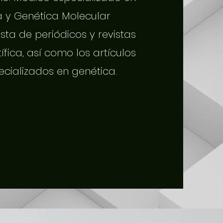
a y Genética Molecular
sta de periódicos y revistas
tífica, así como los artículos
ecializados en genética.