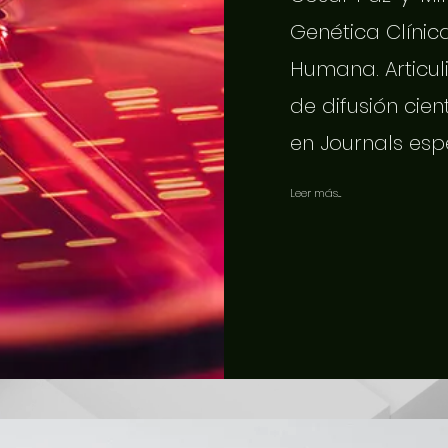
Genética Clínic
Humana. Articuli
de difusión cien
en Journals esp
Leer más...