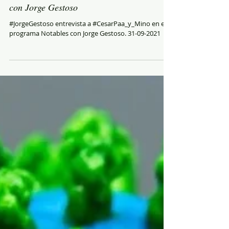
con Jorge Gestoso
#JorgeGestoso entrevista a #CesarPaa_y_Mino en el
programa Notables con Jorge Gestoso. 31-09-2021