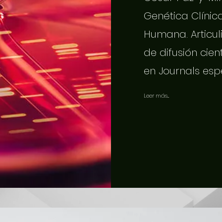
Genética Clínic
Humana. Articuli
de difusión cien
en Journals esp
Leer más...