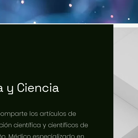
 y Ciencia
 comparte los artículos de
ión científica y científicos de
o. Médico especializado en