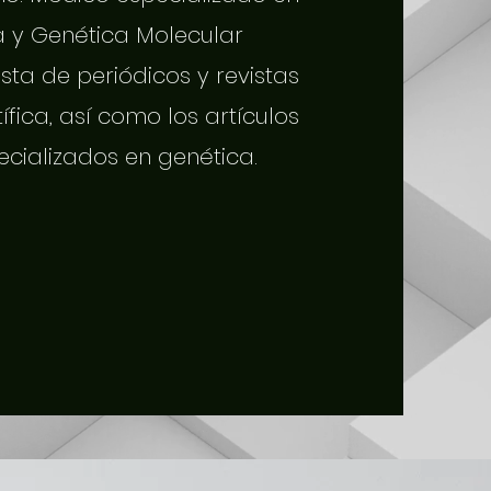
a y Genética Molecular
sta de periódicos y revistas
tífica, así como los artículos
ecializados en genética.