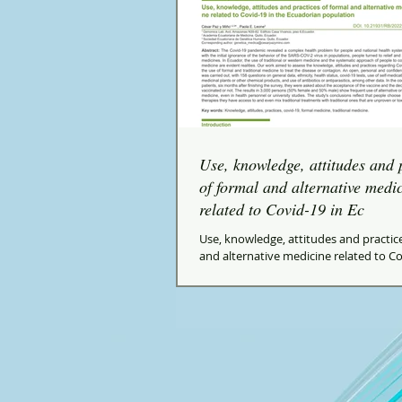
Use, knowledge, attitudes and 
of formal and alternative medi
related to Covid-19 in Ec
Use, knowledge, attitudes and practic
and alternative medicine related to Co
the Ecuadorian population. César...